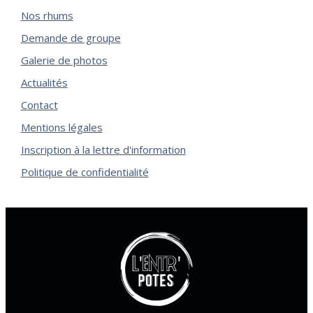
Nos rhums
Demande de groupe
Galerie de photos
Actualités
Contact
Mentions légales
Inscription à la lettre d'information
Politique de confidentialité